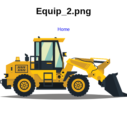
Equip_2.png
Home