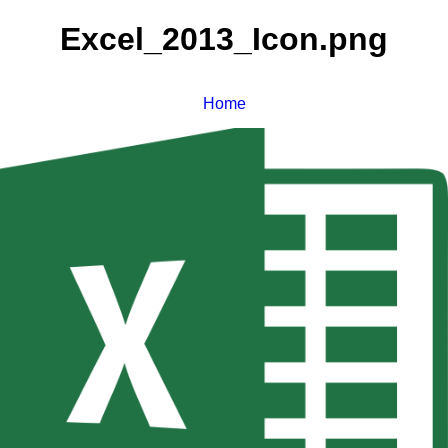
Excel_2013_Icon.png
Home