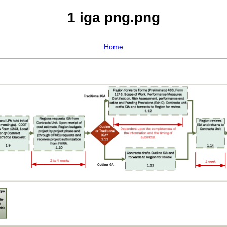
1 iga png.png
Home