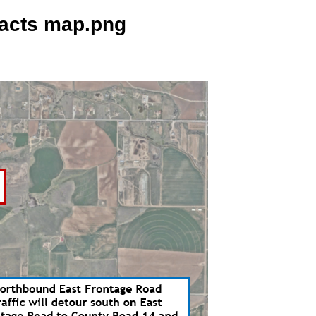
pacts map.png