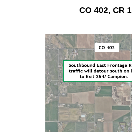
CO 402, CR 1