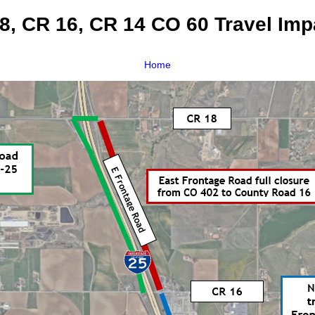
8, CR 16, CR 14 CO 60 Travel Im
Home