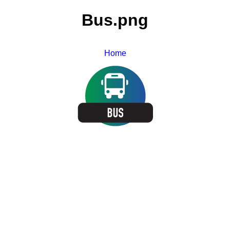
Bus.png
Home