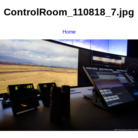
ControlRoom_110818_7.jpg
Home