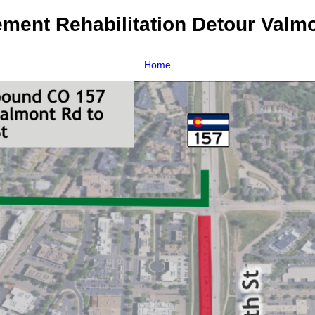
ment Rehabilitation Detour Valmo
Home