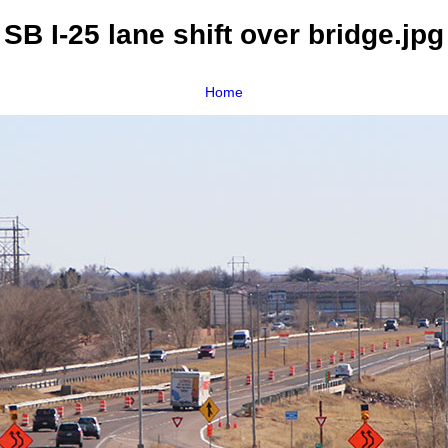
SB I-25 lane shift over bridge.jpg
Home