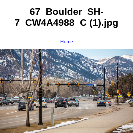
67_Boulder_SH-
7_CW4A4988_C (1).jpg
Home