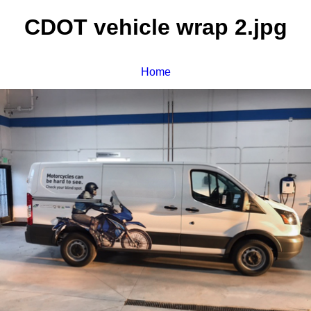
CDOT vehicle wrap 2.jpg
Home