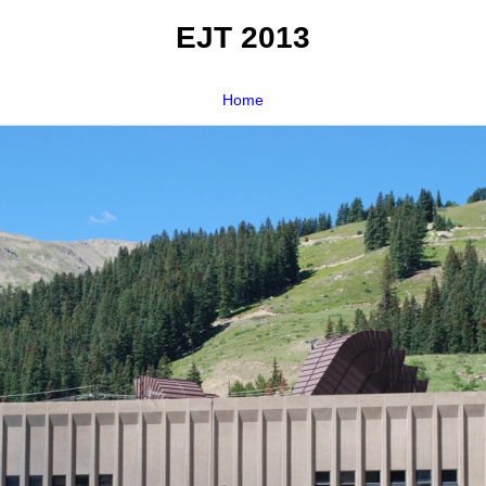
EJT 2013
Home